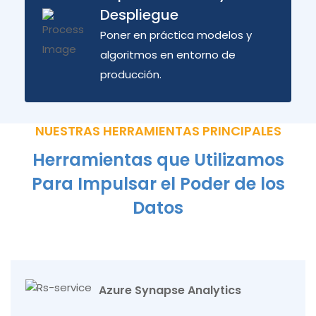
Despliegue
Poner en práctica modelos y
algoritmos en entorno de
producción.
NUESTRAS HERRAMIENTAS PRINCIPALES
Herramientas que Utilizamos
Para Impulsar el Poder de los
Datos
Azure Synapse Analytics