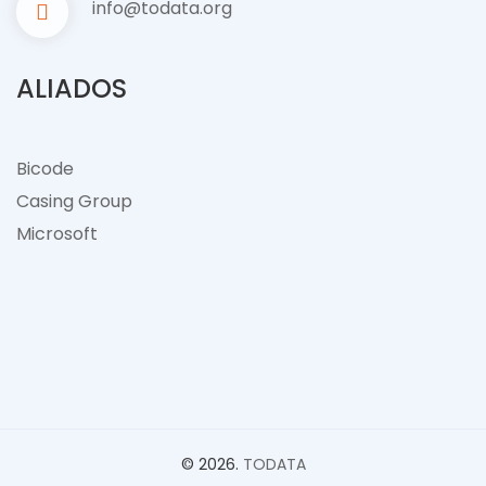
info@todata.org
ALIADOS
Bicode
Casing Group
Microsof
t
© 2026.
TODATA