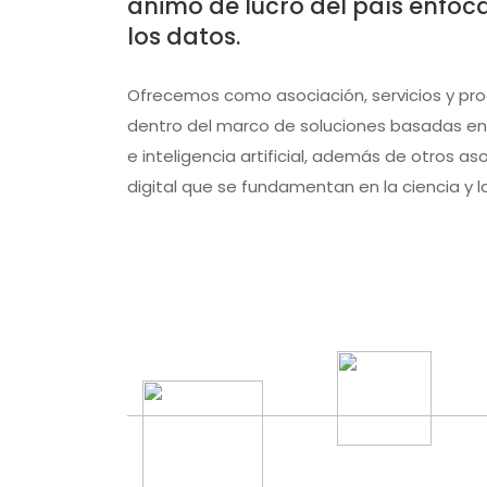
ánimo de lucro del país enfoca
los datos.
Ofrecemos como asociación, servicios y pr
dentro del marco de soluciones basadas en 
e inteligencia artificial, además de otros a
digital que se fundamentan en la ciencia y la