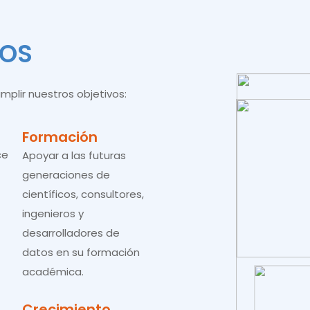
VOS
lir nuestros objetivos:
Formación
Apoyar a las futuras
generaciones de
científicos, consultores,
ingenieros y
desarrolladores de
datos en su formación
académica.
Crecimiento