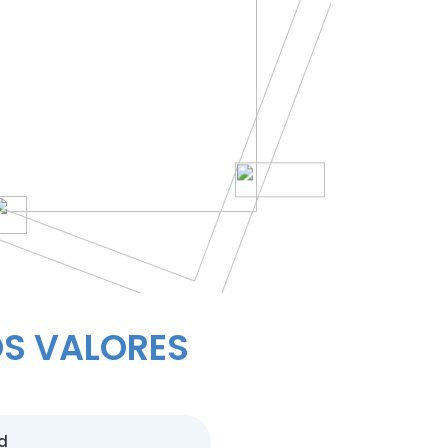
S VALORES
d