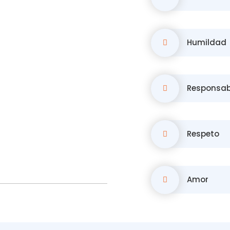
Humildad
Responsab
Respeto
Amor