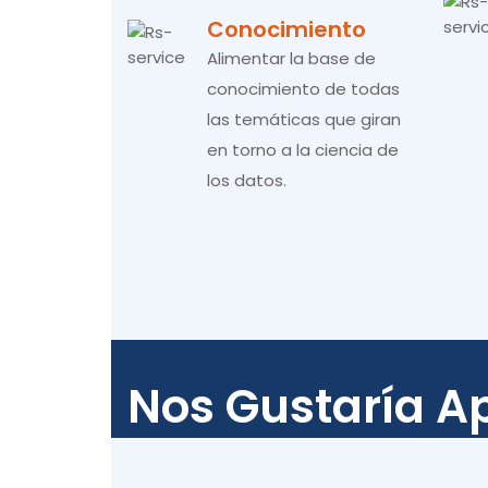
Conocimiento
Alimentar la base de
conocimiento de todas
las temáticas que giran
en torno a la ciencia de
los datos.
Nos Gustaría A