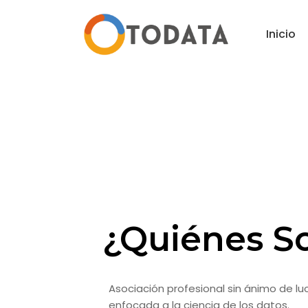
Inicio
¿Quiénes S
Asociación profesional sin ánimo de luc
enfocada a la ciencia de los datos.