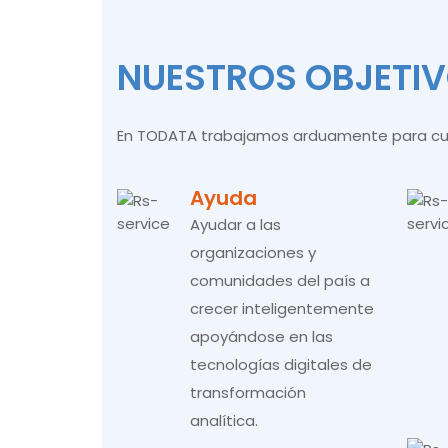
NUESTROS OBJETI
En TODATA trabajamos arduamente para cump
Ayuda
Ayudar a las
organizaciones y
comunidades del país a
crecer inteligentemente
apoyándose en las
tecnologías digitales de
transformación
analítica.