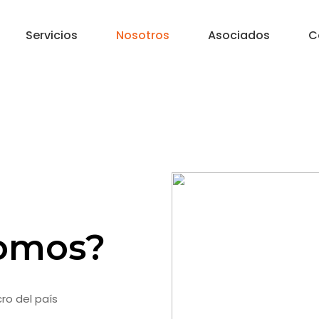
Servicios
Nosotros
Asociados
C
omos?
ro del país