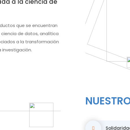
da a la ciencia de
oductos que se encuentran
ciencia de datos, analítica
sociados a la transformación
 investigación.
NUESTRO
Solidarida