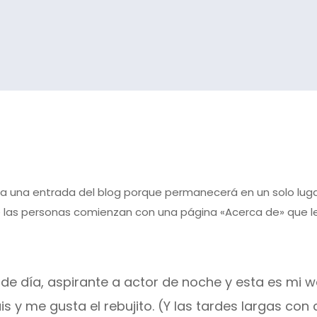
 a una entrada del blog porque permanecerá en un solo luga
 las personas comienzan con una página «Acerca de» que les
e día, aspirante a actor de noche y esta es mi we
is y me gusta el rebujito. (Y las tardes largas con 