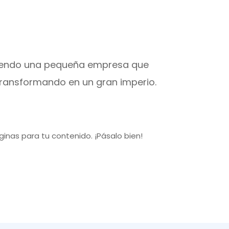
siendo una pequeña empresa que
transformando en un gran imperio.
inas para tu contenido. ¡Pásalo bien!