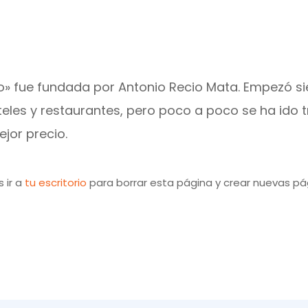
o» fue fundada por Antonio Recio Mata. Empezó 
eles y restaurantes, pero poco a poco se ha ido 
ejor precio.
 ir a
tu escritorio
para borrar esta página y crear nuevas pág