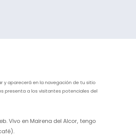
r y aparecerá en la navegación de tu sitio
 presenta a los visitantes potenciales del
b. Vivo en Mairena del Alcor, tengo
café).