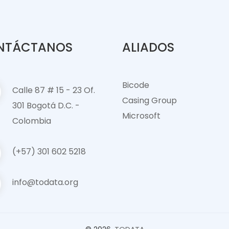
NTÁCTANOS
ALIADOS
Bicode
Calle 87 # 15 - 23 Of.
Casing Group
301 Bogotá D.C. -
Microsof
t
Colombia
(+57) 301 602 5218
info@todata.org