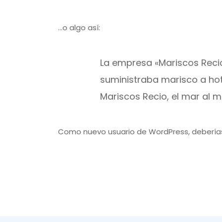
…o algo así:
La empresa «Mariscos Reci
suministraba marisco a hot
Mariscos Recio, el mar al m
Como nuevo usuario de WordPress, deberías