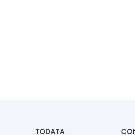
TODATA
CO