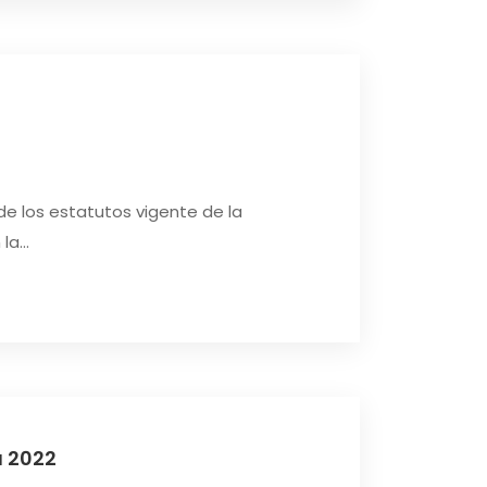
de los estatutos vigente de la
a...
a 2022