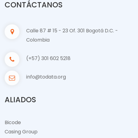
CONTÁCTANOS
Calle 87 # 15 - 23 Of. 301 Bogotá D.C. -
Colombia
(+57) 301 602 5218
info@todata.org
ALIADOS
Bicode
Casing Group