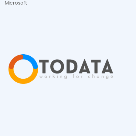
Microsof
t